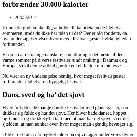
forbrænder 30.000 kalorier
26/05/2014
Kunne du godt tænke dig, at holde dit kalorietal nede i løbet af
sommeren, trods du ikke har tiden til det? Der er råd for dette, da
nye undersøgelser viser, hvor meget festivalsgæster i virkeligheden
forbrænder.
Er du en af de mange danskere, som tilbringer det meste af den
varme sommer på diverse festivaler rundt omkring i Danmark og
Europa, så vil denne artikel ganske enkelt falde i din interesse.
Nu viser en ny undersøgelse nemlig, hvor meget festivalsgæster
forbrænder i løbet af en hyggelig festival.
Dans, sved og ha’ det sjovt
Hvert år fyldes de mange danske festivaler med glade gæster, som
drikker sig fulde og har det sjovt. Her bliver både danset, hoppet,
hørt musik og drukket øl. I takt med at man har det sjovt, så er det
sjældent, at man tænker over, hvor meget man egentlig bevæger sig.
Ofte er det først, når mørket falder på og vi ligger under vores dyner