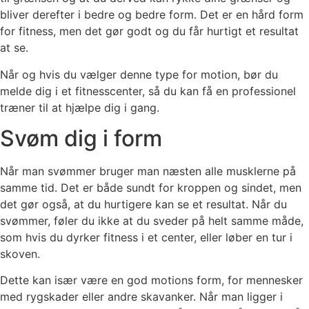
bliver derefter i bedre og bedre form. Det er en hård form
for fitness, men det gør godt og du får hurtigt et resultat
at se.
Når og hvis du vælger denne type for motion, bør du
melde dig i et fitnesscenter, så du kan få en professionel
træner til at hjælpe dig i gang.
Svøm dig i form
Når man svømmer bruger man næsten alle musklerne på
samme tid. Det er både sundt for kroppen og sindet, men
det gør også, at du hurtigere kan se et resultat. Når du
svømmer, føler du ikke at du sveder på helt samme måde,
som hvis du dyrker fitness i et center, eller løber en tur i
skoven.
Dette kan især være en god motions form, for mennesker
med rygskader eller andre skavanker. Når man ligger i