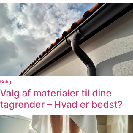
Bolig
Valg af materialer til dine
tagrender – Hvad er bedst?