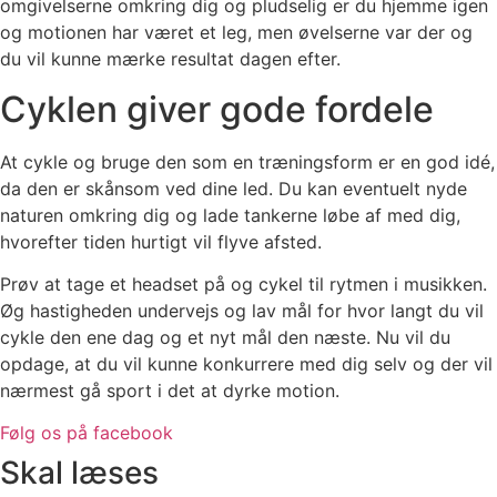
omgivelserne omkring dig og pludselig er du hjemme igen
og motionen har været et leg, men øvelserne var der og
du vil kunne mærke resultat dagen efter.
Cyklen giver gode fordele
At cykle og bruge den som en træningsform er en god idé,
da den er skånsom ved dine led. Du kan eventuelt nyde
naturen omkring dig og lade tankerne løbe af med dig,
hvorefter tiden hurtigt vil flyve afsted.
Prøv at tage et headset på og cykel til rytmen i musikken.
Øg hastigheden undervejs og lav mål for hvor langt du vil
cykle den ene dag og et nyt mål den næste. Nu vil du
opdage, at du vil kunne konkurrere med dig selv og der vil
nærmest gå sport i det at dyrke motion.
Følg os på facebook
Skal læses