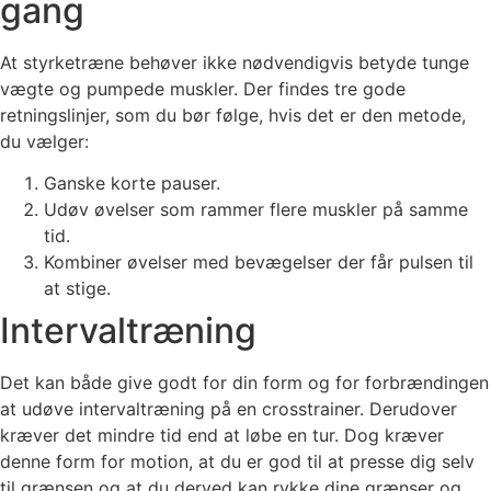
gang
At styrketræne behøver ikke nødvendigvis betyde tunge
vægte og pumpede muskler. Der findes tre gode
retningslinjer, som du bør følge, hvis det er den metode,
du vælger:
Ganske korte pauser.
Udøv øvelser som rammer flere muskler på samme
tid.
Kombiner øvelser med bevægelser der får pulsen til
at stige.
Intervaltræning
Det kan både give godt for din form og for forbrændingen
at udøve intervaltræning på en crosstrainer. Derudover
kræver det mindre tid end at løbe en tur. Dog kræver
denne form for motion, at du er god til at presse dig selv
til grænsen og at du derved kan rykke dine grænser og