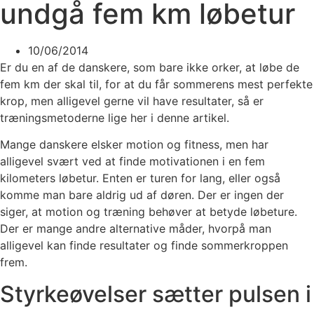
undgå fem km løbetur
10/06/2014
Er du en af de danskere, som bare ikke orker, at løbe de
fem km der skal til, for at du får sommerens mest perfekte
krop, men alligevel gerne vil have resultater, så er
træningsmetoderne lige her i denne artikel.
Mange danskere elsker motion og fitness, men har
alligevel svært ved at finde motivationen i en fem
kilometers løbetur. Enten er turen for lang, eller også
komme man bare aldrig ud af døren. Der er ingen der
siger, at motion og træning behøver at betyde løbeture.
Der er mange andre alternative måder, hvorpå man
alligevel kan finde resultater og finde sommerkroppen
frem.
Styrkeøvelser sætter pulsen i