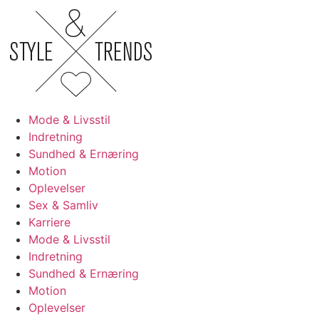
Videre
til
indhold
Mode & Livsstil
Indretning
Sundhed & Ernæring
Motion
Oplevelser
Sex & Samliv
Karriere
Mode & Livsstil
Indretning
Sundhed & Ernæring
Motion
Oplevelser