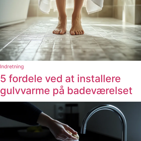
Indretning
5 fordele ved at installere
gulvvarme på badeværelset