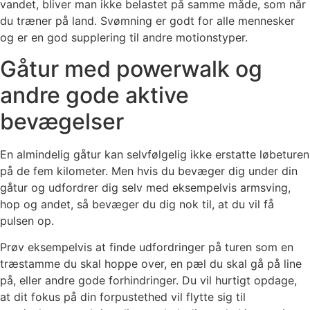
vandet, bliver man ikke belastet på samme måde, som når
du træner på land. Svømning er godt for alle mennesker
og er en god supplering til andre motionstyper.
Gåtur med powerwalk og
andre gode aktive
bevægelser
En almindelig gåtur kan selvfølgelig ikke erstatte løbeturen
på de fem kilometer. Men hvis du bevæger dig under din
gåtur og udfordrer dig selv med eksempelvis armsving,
hop og andet, så bevæger du dig nok til, at du vil få
pulsen op.
Prøv eksempelvis at finde udfordringer på turen som en
træstamme du skal hoppe over, en pæl du skal gå på line
på, eller andre gode forhindringer. Du vil hurtigt opdage,
at dit fokus på din forpustethed vil flytte sig til