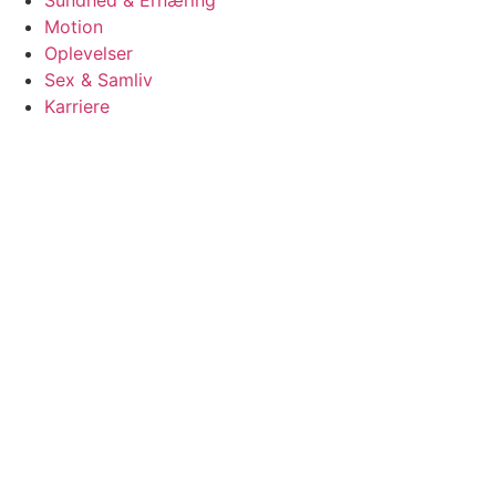
Sundhed & Ernæring
Motion
Oplevelser
Sex & Samliv
Karriere