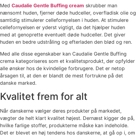
Med
Caudalie Gentle Buffing cream
skrubber man
nænsomt huden, fjerner døde hudceller, overfladisk olie og
samtidig stimulerer cellefornyelsen i huden. At stimulere
cellefornyelsen er yderst vigtigt, da det hjælper huden
med at genoprette eventuelt døde hudceller. Det giver
huden en bedre udstråling og efterladen den blød og ren.
Med alle disse egenskaber kan Caudalie Gentle Buffing
crema kategoriseres som et kvalitetsprodukt, der opfylder
alle ønsker hos de kvindelige forbrugere. Det er netop
årsagen til, at den er blandt de mest fortrukne på det
danske marked.
Kvalitet frem for alt
Når danskerne vælger deres produkter på markedet,
vægter de helt klart kvalitet højest. Dernæst kigger de på,
hvilke farlige stoffer, produkterne måske kan indeholde.
Det er blevet en høj tendens hos danskerne, at gå op i, om