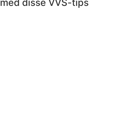
med disse VVS-tips