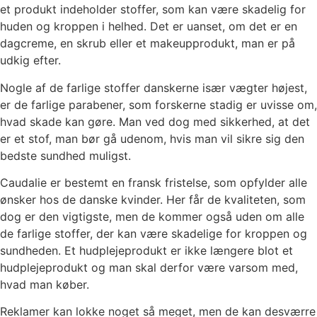
et produkt indeholder stoffer, som kan være skadelig for
huden og kroppen i helhed. Det er uanset, om det er en
dagcreme, en skrub eller et makeupprodukt, man er på
udkig efter.
Nogle af de farlige stoffer danskerne især vægter højest,
er de farlige parabener, som forskerne stadig er uvisse om,
hvad skade kan gøre. Man ved dog med sikkerhed, at det
er et stof, man bør gå udenom, hvis man vil sikre sig den
bedste sundhed muligst.
Caudalie er bestemt en fransk fristelse, som opfylder alle
ønsker hos de danske kvinder. Her får de kvaliteten, som
dog er den vigtigste, men de kommer også uden om alle
de farlige stoffer, der kan være skadelige for kroppen og
sundheden. Et hudplejeprodukt er ikke længere blot et
hudplejeprodukt og man skal derfor være varsom med,
hvad man køber.
Reklamer kan lokke noget så meget, men de kan desværre