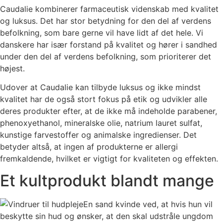
Caudalie kombinerer farmaceutisk videnskab med kvalitet
og luksus. Det har stor betydning for den del af verdens
befolkning, som bare gerne vil have lidt af det hele. Vi
danskere har især forstand på kvalitet og hører i sandhed
under den del af verdens befolkning, som prioriterer det
højest.
Udover at Caudalie kan tilbyde luksus og ikke mindst
kvalitet har de også stort fokus på etik og udvikler alle
deres produkter efter, at de ikke må indeholde parabener,
phenoxyethanol, mineralske olie, natrium lauret sulfat,
kunstige farvestoffer og animalske ingredienser. Det
betyder altså, at ingen af produkterne er allergi
fremkaldende, hvilket er vigtigt for kvaliteten og effekten.
Et kultprodukt blandt mange
En sand kvinde ved, at hvis hun vil
beskytte sin hud og ønsker, at den skal udstråle ungdom