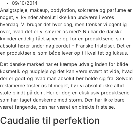
09/10/2014
Ansigtspleje, makeup, bodylotion, solcreme og parfume er
noget, vi kvinder absolut ikke kan undvære i vores
hverdag. Vi bruger det hver dag, men tænker vi egentlig
over, hvad det er vi smører os med? Nu har de danske
kvinder endelig fået øjnene op for en produktserie, som
absolut hører under nøgleordet – Franske fristelser. Det er
en produktserie, som både lever op til kvalitet og luksus.
Det danske marked har et kæmpe udvalg inden for både
kosmetik og hudpleje og det kan være svært at vide, hvad
der er godt og hvad man absolut bør holde sig fra. Selvom
reklamerne frister os til meget, bør vi absolut ikke altid
stole blindt på dem. Her er dog en eksklusiv produktserie,
som har taget danskerne med storm. Den har ikke bare
været fangende, den har været en direkte fristelse.
Caudalie til perfektion