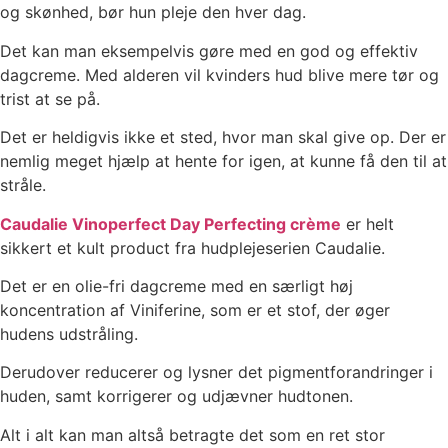
og skønhed, bør hun pleje den hver dag.
Det kan man eksempelvis gøre med en god og effektiv
dagcreme. Med alderen vil kvinders hud blive mere tør og
trist at se på.
Det er heldigvis ikke et sted, hvor man skal give op. Der er
nemlig meget hjælp at hente for igen, at kunne få den til at
stråle.
Caudalie Vinoperfect Day Perfecting crème
er helt
sikkert et kult product fra hudplejeserien Caudalie.
Det er en olie-fri dagcreme med en særligt høj
koncentration af Viniferine, som er et stof, der øger
hudens udstråling.
Derudover reducerer og lysner det pigmentforandringer i
huden, samt korrigerer og udjævner hudtonen.
Alt i alt kan man altså betragte det som en ret stor