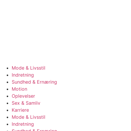
Videre
til
indhold
Mode & Livsstil
Indretning
Sundhed & Ernæring
Motion
Oplevelser
Sex & Samliv
Karriere
Mode & Livsstil
Indretning