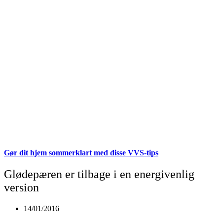
Gør dit hjem sommerklart med disse VVS-tips
Glødepæren er tilbage i en energivenlig
version
14/01/2016