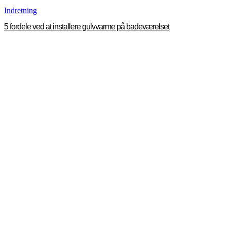
Indretning
5 fordele ved at installere gulvvarme på badeværelset