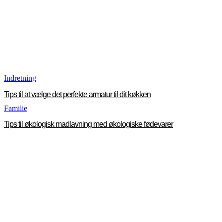
Indretning
Tips til at vælge det perfekte armatur til dit køkken
Familie
Tips til økologisk madlavning med økologiske fødevarer