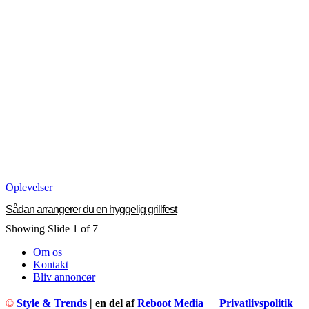
Oplevelser
Sådan arrangerer du en hyggelig grillfest
Showing Slide 1 of 7
Om os
Kontakt
Bliv annoncør
©
Style & Trends
| en del af
Reboot Media
Privatlivspolitik