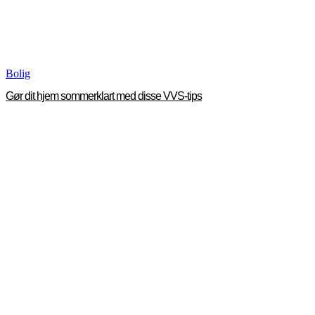
Bolig
Gør dit hjem sommerklart med disse VVS-tips