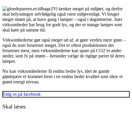
Vi tænker meget på miljøet, og derfor
skal belysningen selvfølgelig også være miljøvenligt. Vi bruger
meget strøm på, at have gang i lamper – også i dagstimerne. Især
virksomheder har brug for godt lys, og der er mange lamper som
skal køre på samme tid.
Virksomhederne gør også meget ud af, at gøre verden mere grøn –
også de som forurener meget. Det er oftest produktionen der
forurener mest, men virksomhederne kan spare på CO2’et andre
steder, som fx på strøm – herunder vælge de rigtige pærer til deres
lamper.
Nu kan virksomhederne få endnu bedre lys, idet de gamle
glødepære er kommet frem i en endnu bedre kvalitet som sikre et
grønt energi niveau.
Følg os på facebook
Skal læses