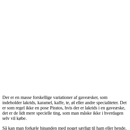
Der er en masse forskellige variationer af gaveæsker, som
indeholder lakrids, karamel, kaffe, te, øl eller andre specialiteter. Det
er som regel ikke en pose Piratos, hvis der er lakrids i en gaveæske,
det er de lidt mere specielle ting, som man måske ikke i hverdagen
selv vil købe.
Så kan man forkæle hinanden med noget særligt til ham eller hende,