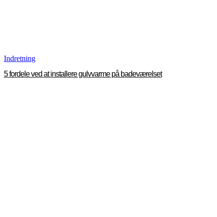
Indretning
5 fordele ved at installere gulvvarme på badeværelset