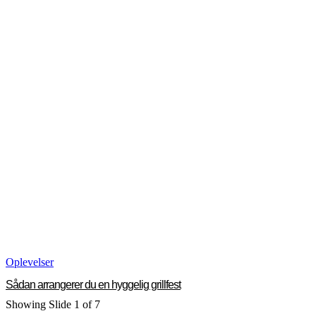
Oplevelser
Sådan arrangerer du en hyggelig grillfest
Showing Slide 1 of 7