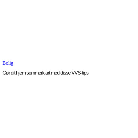
Bolig
Gør dit hjem sommerklart med disse VVS-tips