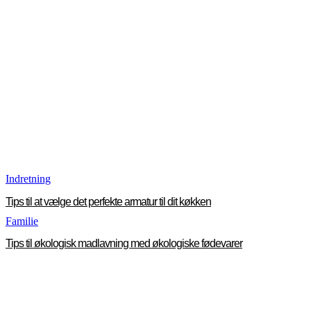
Indretning
Tips til at vælge det perfekte armatur til dit køkken
Familie
Tips til økologisk madlavning med økologiske fødevarer