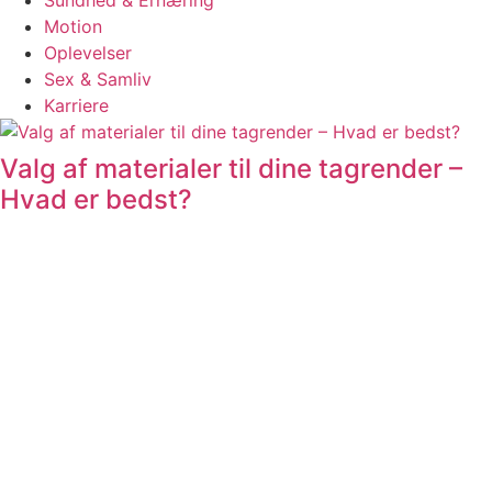
Sundhed & Ernæring
Motion
Oplevelser
Sex & Samliv
Karriere
Valg af materialer til dine tagrender –
Hvad er bedst?