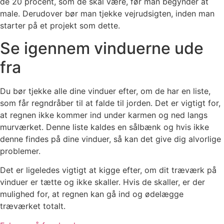
de 20 procent, som de skal være, før man begynder at
male. Derudover bør man tjekke vejrudsigten, inden man
starter på et projekt som dette.
Se igennem vinduerne ude
fra
Du bør tjekke alle dine vinduer efter, om de har en liste,
som får regndråber til at falde til jorden. Det er vigtigt for,
at regnen ikke kommer ind under karmen og ned langs
murværket. Denne liste kaldes en sålbænk og hvis ikke
denne findes på dine vinduer, så kan det give dig alvorlige
problemer.
Det er ligeledes vigtigt at kigge efter, om dit træværk på
vinduer er tætte og ikke skaller. Hvis de skaller, er der
mulighed for, at regnen kan gå ind og ødelægge
træværket totalt.