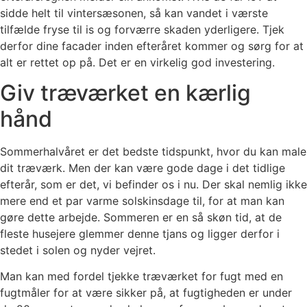
sidde helt til vintersæsonen, så kan vandet i værste
tilfælde fryse til is og forværre skaden yderligere. Tjek
derfor dine facader inden efteråret kommer og sørg for at
alt er rettet op på. Det er en virkelig god investering.
Giv træværket en kærlig
hånd
Sommerhalvåret er det bedste tidspunkt, hvor du kan male
dit træværk. Men der kan være gode dage i det tidlige
efterår, som er det, vi befinder os i nu. Der skal nemlig ikke
mere end et par varme solskinsdage til, for at man kan
gøre dette arbejde. Sommeren er en så skøn tid, at de
fleste husejere glemmer denne tjans og ligger derfor i
stedet i solen og nyder vejret.
Man kan med fordel tjekke træværket for fugt med en
fugtmåler for at være sikker på, at fugtigheden er under