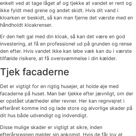
enkelt ved at tage låget af og tjekke at vandet er rent og
ikke fyldt med grene og andet skidt. Hvis dit vand i
kloarken er beskidt, så kan man fjerne det værste med en
håndholdt kloakrenser.
Er den helt gal med din kloak, så kan det være en god
investering, at få en professionel ud på grunden og rense
den efter. Hvis vandet ikke kan løbe væk kan du i værste
tilfælde risikere, at få oversvømmelse i din kælder.
Tjek facaderne
Det er vigtigt for en rigtig husejer, at holde øje med
facaderne på huset. Man bør tjekke efter jævnligt, om der
er opstået utætheder eller revner. Her kan regnvejret i
efteråret komme ind og lade store og alvorlige skader på
dit hus både udvendigt og indvendigt.
Disse mulige skader er vigtigt at sikre, inden
efterårsregnen melder sin ankomst. Hvis de får lov at