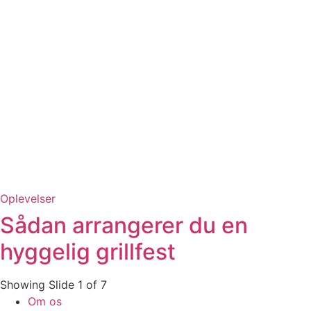
Oplevelser
Sådan arrangerer du en
hyggelig grillfest
Showing Slide 1 of 7
Om os