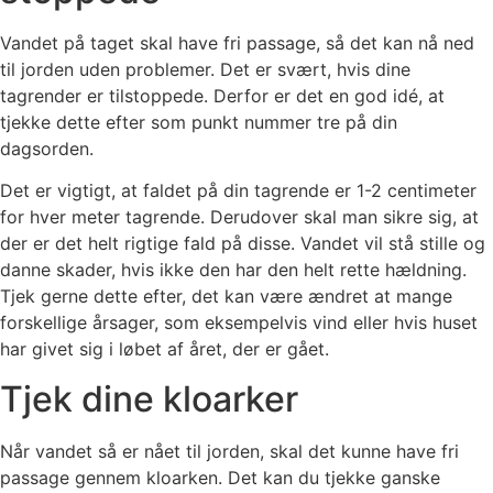
Vandet på taget skal have fri passage, så det kan nå ned
til jorden uden problemer. Det er svært, hvis dine
tagrender er tilstoppede. Derfor er det en god idé, at
tjekke dette efter som punkt nummer tre på din
dagsorden.
Det er vigtigt, at faldet på din tagrende er 1-2 centimeter
for hver meter tagrende. Derudover skal man sikre sig, at
der er det helt rigtige fald på disse. Vandet vil stå stille og
danne skader, hvis ikke den har den helt rette hældning.
Tjek gerne dette efter, det kan være ændret at mange
forskellige årsager, som eksempelvis vind eller hvis huset
har givet sig i løbet af året, der er gået.
Tjek dine kloarker
Når vandet så er nået til jorden, skal det kunne have fri
passage gennem kloarken. Det kan du tjekke ganske