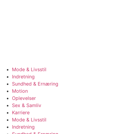
Videre
til
indhold
Mode & Livsstil
Indretning
Sundhed & Ernæring
Motion
Oplevelser
Sex & Samliv
Karriere
Mode & Livsstil
Indretning