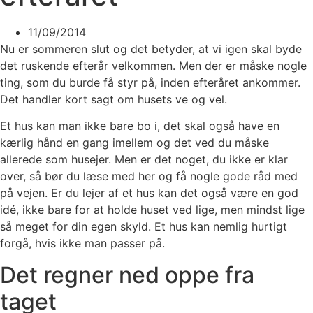
11/09/2014
Nu er sommeren slut og det betyder, at vi igen skal byde
det ruskende efterår velkommen. Men der er måske nogle
ting, som du burde få styr på, inden efteråret ankommer.
Det handler kort sagt om husets ve og vel.
Et hus kan man ikke bare bo i, det skal også have en
kærlig hånd en gang imellem og det ved du måske
allerede som husejer. Men er det noget, du ikke er klar
over, så bør du læse med her og få nogle gode råd med
på vejen. Er du lejer af et hus kan det også være en god
idé, ikke bare for at holde huset ved lige, men mindst lige
så meget for din egen skyld. Et hus kan nemlig hurtigt
forgå, hvis ikke man passer på.
Det regner ned oppe fra
taget