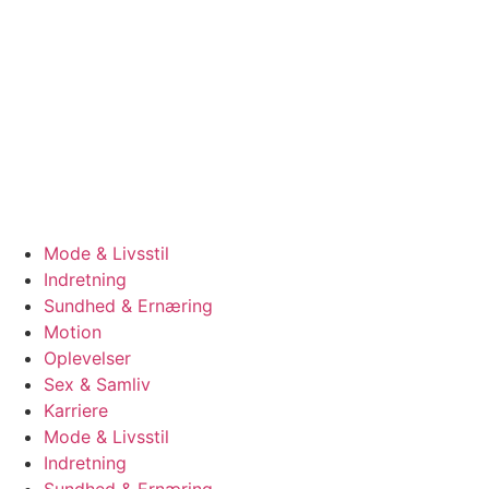
Videre
til
indhold
Mode & Livsstil
Indretning
Sundhed & Ernæring
Motion
Oplevelser
Sex & Samliv
Karriere
Mode & Livsstil
Indretning