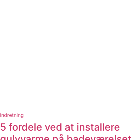
Indretning
5 fordele ved at installere
gulvvarme på badeværelset