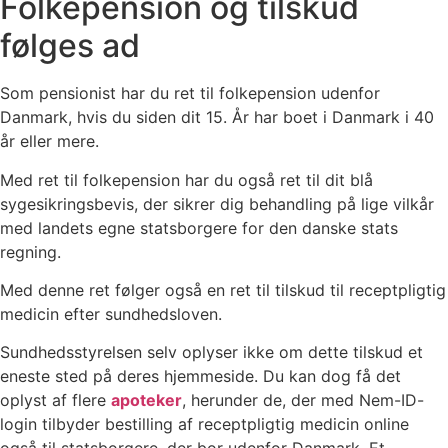
Folkepension og tilskud
følges ad
Som pensionist har du ret til folkepension udenfor
Danmark, hvis du siden dit 15. År har boet i Danmark i 40
år eller mere.
Med ret til folkepension har du også ret til dit blå
sygesikringsbevis, der sikrer dig behandling på lige vilkår
med landets egne statsborgere for den danske stats
regning.
Med denne ret følger også en ret til tilskud til receptpligtig
medicin efter sundhedsloven.
Sundhedsstyrelsen selv oplyser ikke om dette tilskud et
eneste sted på deres hjemmeside. Du kan dog få det
oplyst af flere
apoteker
, herunder de, der med Nem-ID-
login tilbyder bestilling af receptpligtig medicin online