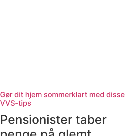
Gør dit hjem sommerklart med disse
VVS-tips
Pensionister taber
penge på glemt