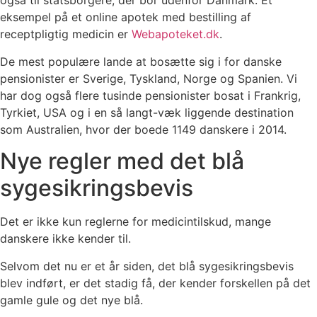
også til statsborgere, der bor udenfor Danmark. Et
eksempel på et online apotek med bestilling af
receptpligtig medicin er
Webapoteket.dk
.
De mest populære lande at bosætte sig i for danske
pensionister er Sverige, Tyskland, Norge og Spanien. Vi
har dog også flere tusinde pensionister bosat i Frankrig,
Tyrkiet, USA og i en så langt-væk liggende destination
som Australien, hvor der boede 1149 danskere i 2014.
Nye regler med det blå
sygesikringsbevis
Det er ikke kun reglerne for medicintilskud, mange
danskere ikke kender til.
Selvom det nu er et år siden, det blå sygesikringsbevis
blev indført, er det stadig få, der kender forskellen på det
gamle gule og det nye blå.