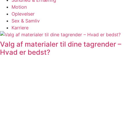
Sundhed & Ernæring
Motion
Oplevelser
Sex & Samliv
Karriere
Valg af materialer til dine tagrender –
Hvad er bedst?