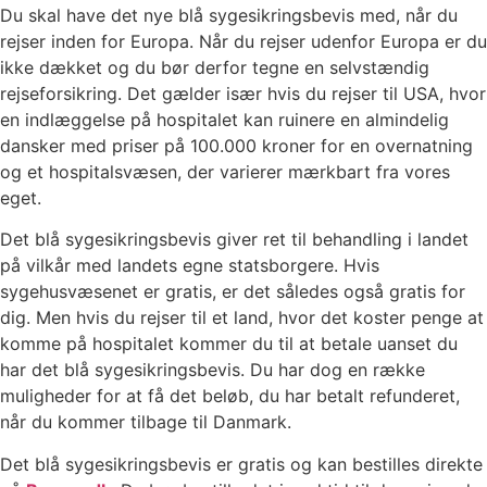
Du skal have det nye blå sygesikringsbevis med, når du
rejser inden for Europa. Når du rejser udenfor Europa er du
ikke dækket og du bør derfor tegne en selvstændig
rejseforsikring. Det gælder især hvis du rejser til USA, hvor
en indlæggelse på hospitalet kan ruinere en almindelig
dansker med priser på 100.000 kroner for en overnatning
og et hospitalsvæsen, der varierer mærkbart fra vores
eget.
Det blå sygesikringsbevis giver ret til behandling i landet
på vilkår med landets egne statsborgere. Hvis
sygehusvæsenet er gratis, er det således også gratis for
dig. Men hvis du rejser til et land, hvor det koster penge at
komme på hospitalet kommer du til at betale uanset du
har det blå sygesikringsbevis. Du har dog en række
muligheder for at få det beløb, du har betalt refunderet,
når du kommer tilbage til Danmark.
Det blå sygesikringsbevis er gratis og kan bestilles direkte