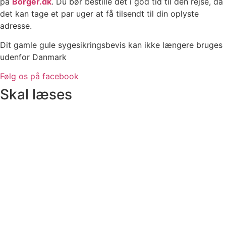
på
Borger.dk
. Du bør bestille det i god tid til den rejse, da
det kan tage et par uger at få tilsendt til din oplyste
adresse.
Dit gamle gule sygesikringsbevis kan ikke længere bruges
udenfor Danmark
Følg os på facebook
Skal læses