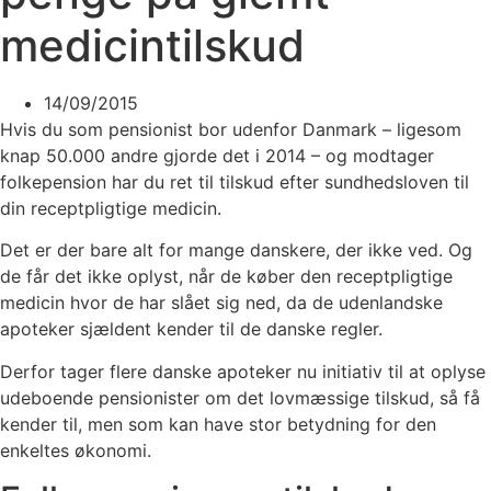
medicintilskud
14/09/2015
Hvis du som pensionist bor udenfor Danmark – ligesom
knap 50.000 andre gjorde det i 2014 – og modtager
folkepension har du ret til tilskud efter sundhedsloven til
din receptpligtige medicin.
Det er der bare alt for mange danskere, der ikke ved. Og
de får det ikke oplyst, når de køber den receptpligtige
medicin hvor de har slået sig ned, da de udenlandske
apoteker sjældent kender til de danske regler.
Derfor tager flere danske apoteker nu initiativ til at oplyse
udeboende pensionister om det lovmæssige tilskud, så få
kender til, men som kan have stor betydning for den
enkeltes økonomi.