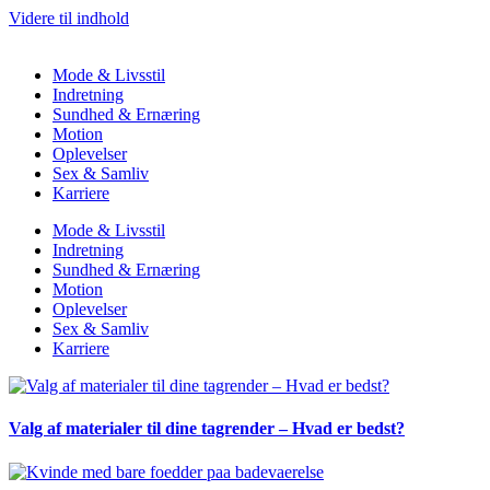
Videre til indhold
Mode & Livsstil
Indretning
Sundhed & Ernæring
Motion
Oplevelser
Sex & Samliv
Karriere
Mode & Livsstil
Indretning
Sundhed & Ernæring
Motion
Oplevelser
Sex & Samliv
Karriere
Valg af materialer til dine tagrender – Hvad er bedst?