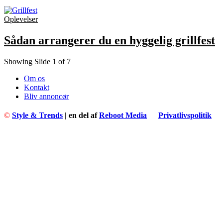
Oplevelser
Sådan arrangerer du en hyggelig grillfest
Showing Slide 1 of 7
Om os
Kontakt
Bliv annoncør
©
Style & Trends
| en del af
Reboot Media
Privatlivspolitik