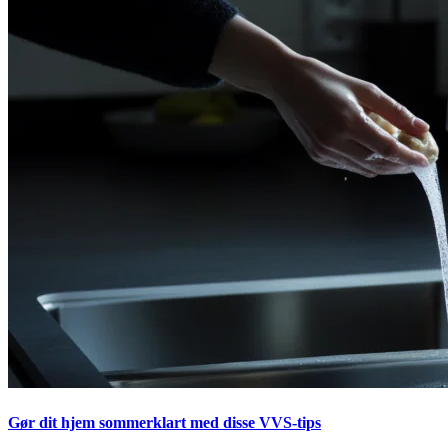
Gør dit hjem sommerklart med disse VVS-tips