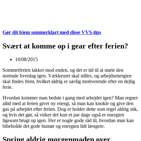
Gør dit hjem sommerklart med disse VVS-tips
Svært at komme op i gear efter ferien?
10/08/2015
Sommerferien lakker mod enden, og det er tid til at starte den
normale hverdag igen. Vækkeuret skal stilles, og arbejdsenergien
skal findes frem, hvilket aldrig er særlig motiverende efter en dejlig
ferie.
Hvordan kommer man bedste i gang med arbejdet igen? Man regner
altid med at ferien giver ny energi, så man kan knokle og give den
gas på arbejdet efter ferien. Dog er holder dette som regel aldrig stik,
og hvis det gør, så virker det kun et par dage også er energien
ligesom brugt op igen. Her er nogle gode råd til, hvordan man kan
bibeholde det gode humør og energien lidt længere.
Spring aldrig morgenmaden over