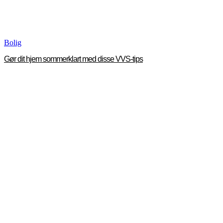
Bolig
Gør dit hjem sommerklart med disse VVS-tips