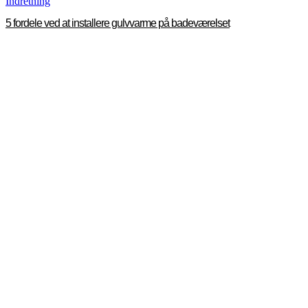
Indretning
5 fordele ved at installere gulvvarme på badeværelset