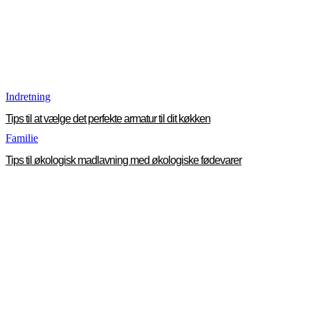
Indretning
Tips til at vælge det perfekte armatur til dit køkken
Familie
Tips til økologisk madlavning med økologiske fødevarer