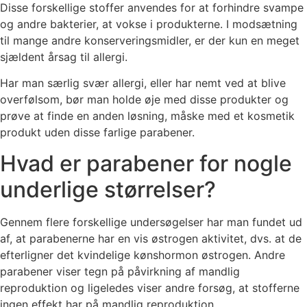
Disse forskellige stoffer anvendes for at forhindre svampe
og andre bakterier, at vokse i produkterne. I modsætning
til mange andre konserveringsmidler, er der kun en meget
sjældent årsag til allergi.
Har man særlig svær allergi, eller har nemt ved at blive
overfølsom, bør man holde øje med disse produkter og
prøve at finde en anden løsning, måske med et kosmetik
produkt uden disse farlige parabener.
Hvad er parabener for nogle
underlige størrelser?
Gennem flere forskellige undersøgelser har man fundet ud
af, at parabenerne har en vis østrogen aktivitet, dvs. at de
efterligner det kvindelige kønshormon østrogen. Andre
parabener viser tegn på påvirkning af mandlig
reproduktion og ligeledes viser andre forsøg, at stofferne
ingen effekt har på mandlig reproduktion.