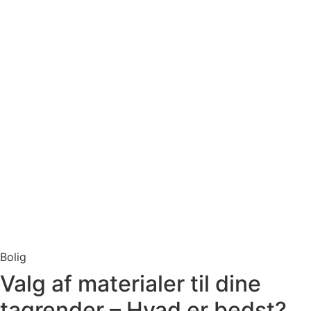
Bolig
Valg af materialer til dine
tagrender – Hvad er bedst?