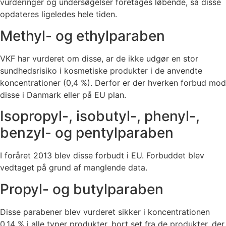
vurderinger og undersøgelser foretages løbende, så disse
opdateres ligeledes hele tiden.
Methyl- og ethylparaben
VKF har vurderet om disse, ar de ikke udgør en stor
sundhedsrisiko i kosmetiske produkter i de anvendte
koncentrationer (0,4 %). Derfor er der hverken forbud mod
disse i Danmark eller på EU plan.
Isopropyl-, isobutyl-, phenyl-,
benzyl- og pentylparaben
I foråret 2013 blev disse forbudt i EU. Forbuddet blev
vedtaget på grund af manglende data.
Propyl- og butylparaben
Disse parabener blev vurderet sikker i koncentrationen
0,14 % i alle typer produkter, bort set fra de produkter, der