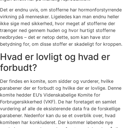
Det er endnu uvis, om stofferne har hormonforstyrrende
virkning på mennesker. Ligeledes kan man endnu heller
ikke sige med sikkerhed, hvor meget af stofferne der
trænger ned gennem huden og hvor hurtigt stofferne
nedbrydes – det er netop dette, som kan have stor
betydning for, om disse stoffer er skadeligt for kroppen.
Hvad er lovligt og hvad er
forbudt?
Der findes en komite, som sidder og vurderer, hvilke
parabener der er forbudt og hvilke der er lovlige. Denne
komite hedder EU’s Videnskabelige Komite for
Forbrugersikkerhed (VKF). De har foretaget en samlet
vurdering af alle de eksisterende data fra de forskellige
parabener. Nedenfor kan du se et overblik over, hvad
komiteen har konkluderet. Der kommer løbende nye