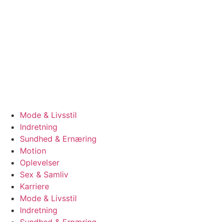
Videre
til
indhold
Mode & Livsstil
Indretning
Sundhed & Ernæring
Motion
Oplevelser
Sex & Samliv
Karriere
Mode & Livsstil
Indretning