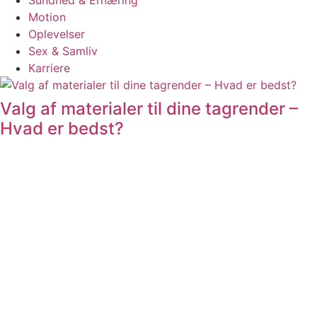
Sundhed & Ernæring
Motion
Oplevelser
Sex & Samliv
Karriere
Valg af materialer til dine tagrender –
Hvad er bedst?