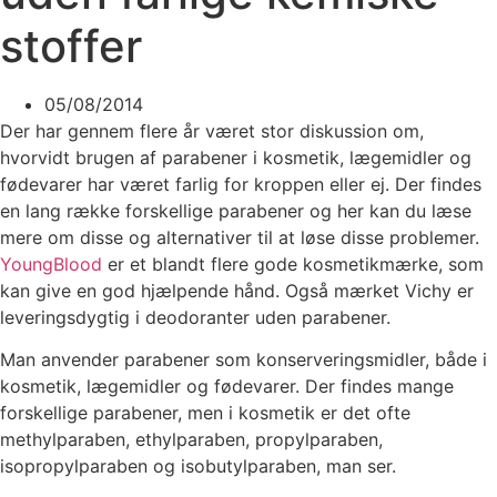
stoffer
05/08/2014
Der har gennem flere år været stor diskussion om,
hvorvidt brugen af parabener i kosmetik, lægemidler og
fødevarer har været farlig for kroppen eller ej. Der findes
en lang række forskellige parabener og her kan du læse
mere om disse og alternativer til at løse disse problemer.
YoungBlood
er et blandt flere gode kosmetikmærke, som
kan give en god hjælpende hånd. Også mærket Vichy er
leveringsdygtig i deodoranter uden parabener.
Man anvender parabener som konserveringsmidler, både i
kosmetik, lægemidler og fødevarer. Der findes mange
forskellige parabener, men i kosmetik er det ofte
methylparaben, ethylparaben, propylparaben,
isopropylparaben og isobutylparaben, man ser.